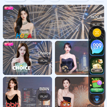
404错误
抱歉，找不到该页面
返回首页