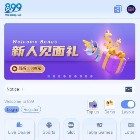
网站首页
404
404