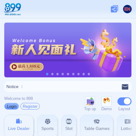
网站首页
404
404