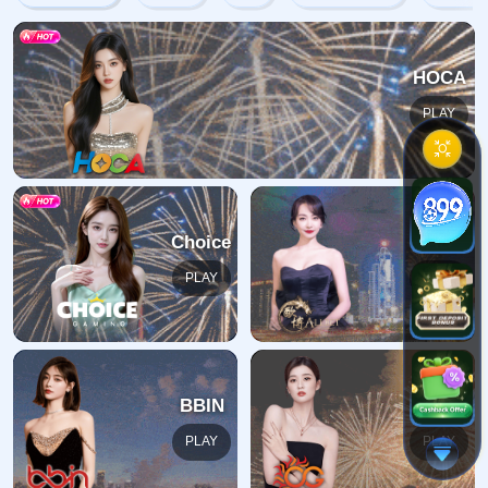
404错误
抱歉，找不到该页面
返回首页