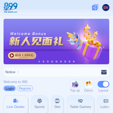
网站首页
404
404