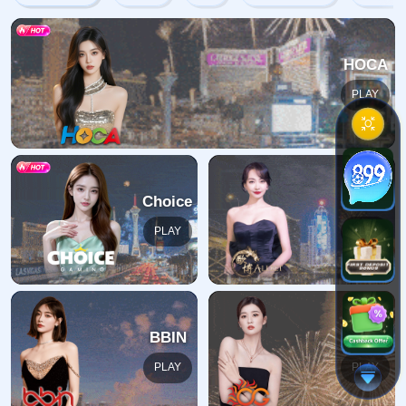
404错误
抱歉，找不到该页面
返回首页