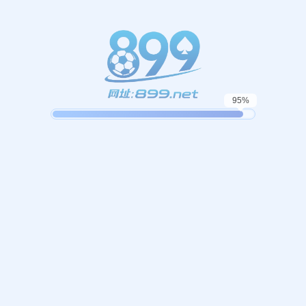
404错误
抱歉，找不到该页面
返回首页