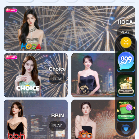
404错误
抱歉，找不到该页面
返回首页