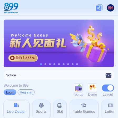
网站首页
404
404