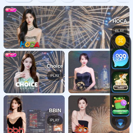
404错误
抱歉，找不到该页面
返回首页