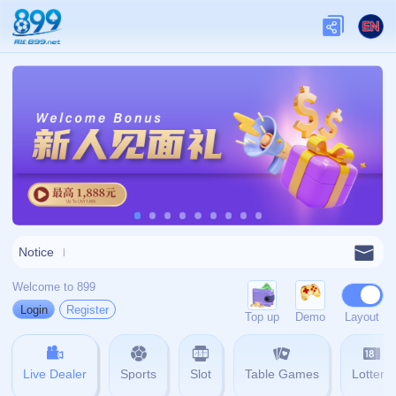
网站首页
404
404