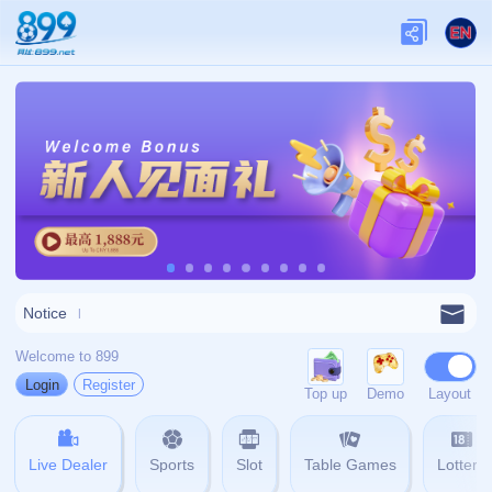
网站首页
404
404