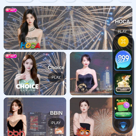
404错误
抱歉，找不到该页面
返回首页