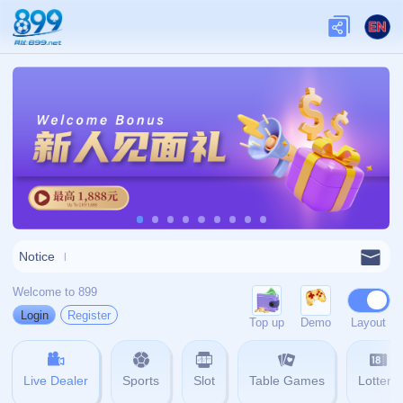
网站首页
404
404