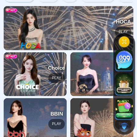
404错误
抱歉，找不到该页面
返回首页