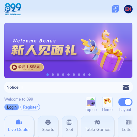
网站首页
404
404