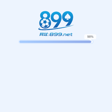
404错误
抱歉，找不到该页面
返回首页