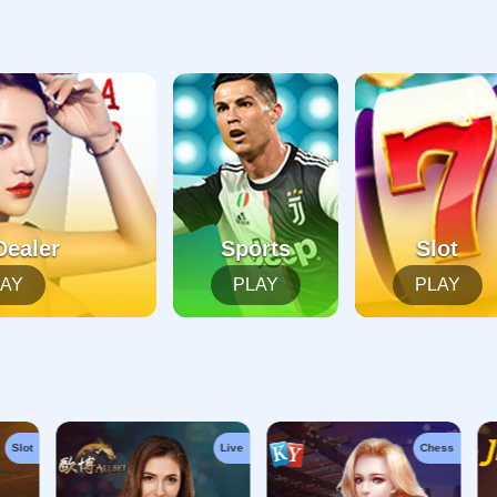
404错误
抱歉，找不到该页面
返回首页