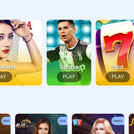
404错误
抱歉，找不到该页面
返回首页