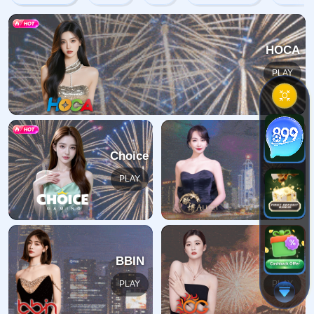
404错误
抱歉，找不到该页面
返回首页