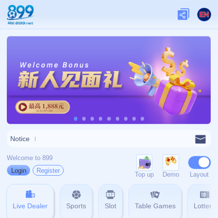
网站首页
404
404