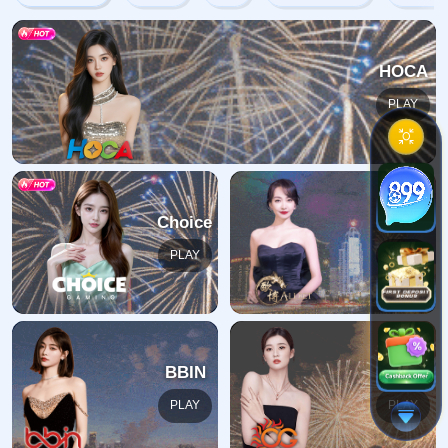
404错误
抱歉，找不到该页面
返回首页