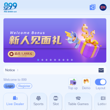
网站首页
404
404