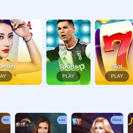
404错误
抱歉，找不到该页面
返回首页