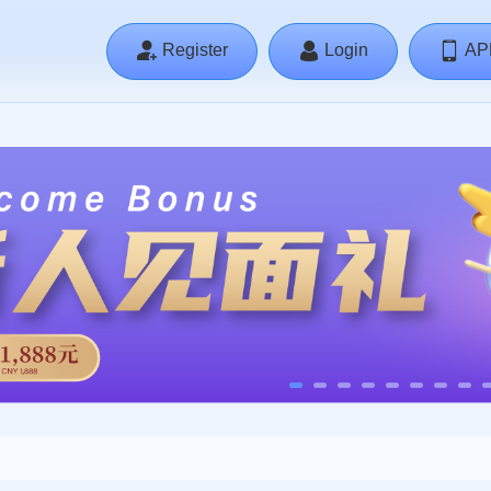
网站首页
关于我们
新闻资讯
相关问答
联系我们
网站首页
404
404