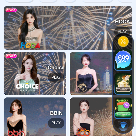
404错误
抱歉，找不到该页面
返回首页