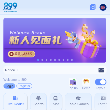
网站首页
404
404