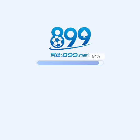
404错误
抱歉，找不到该页面
返回首页