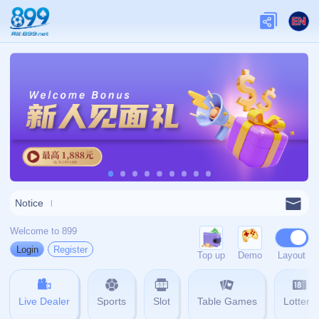
网站首页
404
404