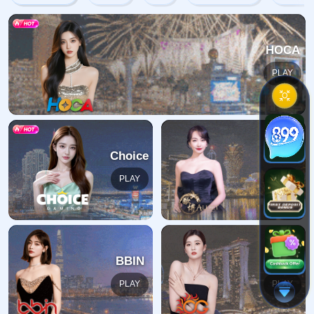
404错误
抱歉，找不到该页面
返回首页