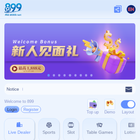
网站首页
404
404