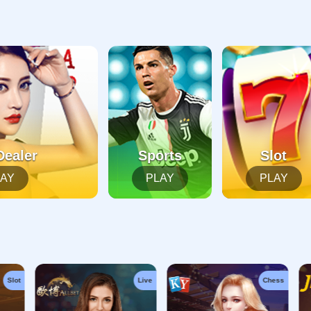
404错误
抱歉，找不到该页面
返回首页