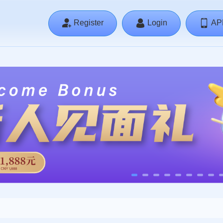
网站首页
关于我们
新闻资讯
相关问答
联系我们
网站首页
404
404