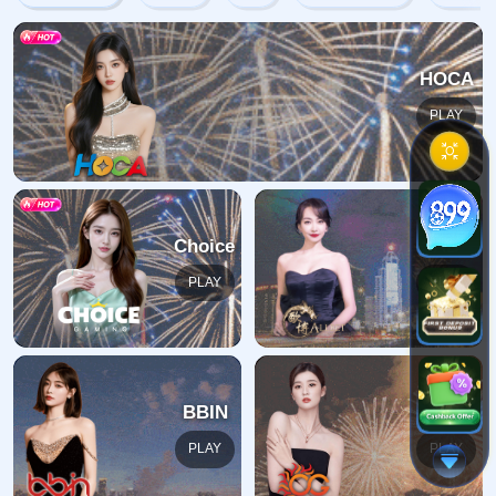
404错误
抱歉，找不到该页面
返回首页