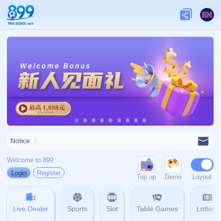
网站首页
404
404