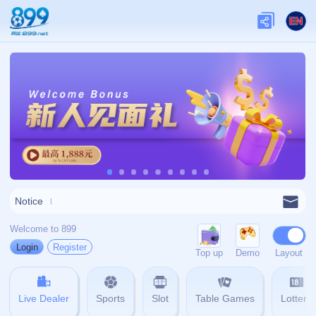
网站首页
404
404
404错误