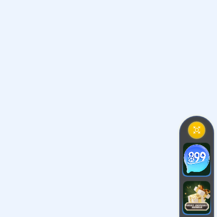
对于有意参与2026世界杯网页版投注的用户而言 更具现实意义