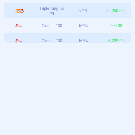
玩法更依赖对具体比赛节奏和球队风格的理解 第三则是综合型
串关与赛事专题玩法 例如以东道主比赛为核心组合 多场小组赛
连串 甚至结合上下半场不同盘口形成复杂的复式结构 串关在提
高潜在回报的同时也极大放大了风险 这要求玩家不仅要看赔率
数字 更要明白每一次选择背后的概率含义
另一方面 2026世界杯扩军至48支球队 小组赛和淘汰赛结构随
之变化 这对网页版投注策略的影响不容忽视 更多的参赛队意味
着对冷门的预期也必须作出调整 传统强队依然具备优势 但在密
集赛程 多城市高频旅行和阵容轮换的现实下 不稳定因素显著上
升 对于习惯只看球队名气下注的用户 这将是一种潜在风险 相比
之下 以数据驱动的分析方式可能在2026周期中更具价值 平台如
果能在Web端以可视化图表形式展示诸如压迫强度 进攻转换速
度 定位球效率等指标 将帮助用户更理性评估赔率是否被市场过
度抬升或压低
在实践层面 可以观察一个典型案例 某知名体育平台在此前大赛
期间推出了“网页端实时指数热力图”功能 将不同时间段内的投注