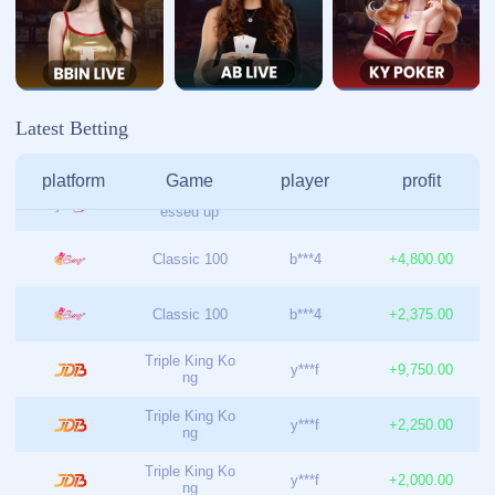
除了传统赛果之外，进球数大小、角球数、控球率区间、单一球
员进球与否、上半场与全场不同盘口等细分项目已经非常常见。
部分平台甚至会推出诸如“球员射正次数”“是否出现点球”“是否出
现绝杀进球”等更具娱乐性的项目，让投注从单点预测转向对比
赛整体走势的立体解读。随着数据技术进步，博彩公司可以更精
细地拆解比赛环节，也就为玩家提供了更多“入场口”。
这种多层次的玩法一方面提升了乐趣，但另一方面也增加了决策
复杂度。如果缺乏基本的概率意识和资金管理概念，反而容易在
大量选项中迷失方向。对于普通球迷来说，合理选择少数自己熟
悉的项目，避免被琳琅满目的玩法带节奏，是参与世界杯投注时
一个被频繁忽略却非常关键的策略。
数据分析成为“世界杯投注最新”核心武器
在大数据与统计模型飞速发展的背景下，“凭感觉押注”正在被越
来越多的理性玩家所摒弃。如今，人们讨论“世界杯投注最新”
时，经常会提到各种公开或半公开的数据资源，例如球队近期的
预期进球值xG、场均射门次数、反击效率、防守抢断成功率、
门将扑救成功率，甚至包括球队在不同气候与球场条件下的表现