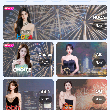
作者:
Admin
栏目:
新闻资讯
时间:
2026-06-28T02:10:22+08:00
2026
分享至:
世界杯投注最新趋势洞察
每逢世界杯，关于“世界杯投注最新”相关话题就会迅速升温，甚
至在社交平台的热度可以与赛场本身相媲美。球迷既想享受高水
平对决，又想通过合理押注增加观赛的参与感和紧张感。尤其在
移动互联网与数据分析工具日渐成熟的当下，投注方式、赔率设
计、玩法创新都发生了明显变化。如果不了解这些最新动态，往
往会错过许多信息优势，甚至在冲动之下做出不理性的资金决
策。下面就从玩法革新、数据应用、用户心理、典型案例等多个
角度，对当下的世界杯投注格局做一次系统梳理。