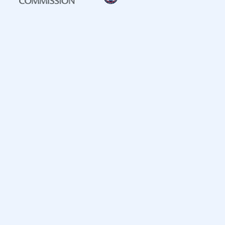
2026-07-26T06:40:39+08:00
2026
如何获取世界杯直播技巧入口地址
2026-07-26T06:40:38+08:00
2026
订阅我们的最新消息
乐鱼体育官网聚合体育赛事资讯、实时动态与互动服务
内容，涵盖足
订阅