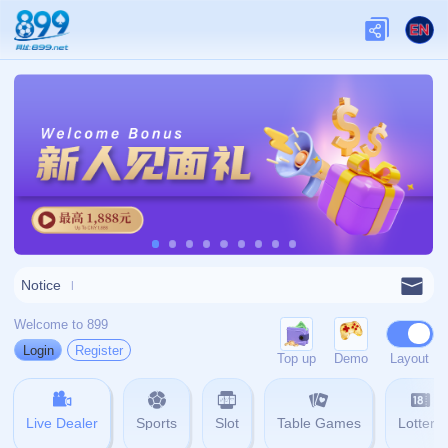
网站首页
新闻资讯
新闻资讯
世界杯投注最新