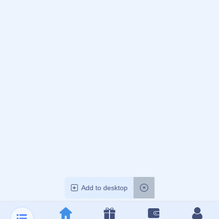
关于我们
新闻资讯
相关问答
联系我们
©
2026
乐鱼体育官网_乐鱼体育登录入口_乐鱼APP
All
Rights by
乐鱼体育官网
关注我们