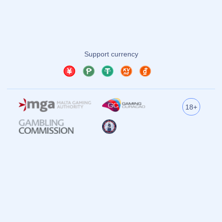
热门新闻
推荐新闻
如何找到世界杯外围开户入口地址指南
2026-07-27T06:40:34+08:00
2026
世界杯比分软件哪个最佳
2026-07-27T06:40:33+08:00
2026
下载热门世界杯竞猜APP
2026-07-26T06:40:39+08:00
2026
如何获取世界杯直播技巧入口地址