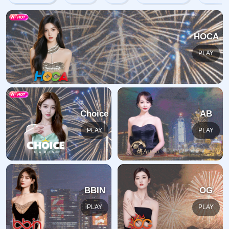
作者:
Admin
栏目:
新闻资讯
时间:
2026-07-07T07:50:38+08:00
2026
分享至:
世界杯热门手机盘口分析深度拆解球迷如何读懂数字背后的逻辑
当世界杯临近时 无论是老球迷还是新加入的“伪球迷” 都会发现
一个现象 朋友圈和各大平台关于“手机盘口”的讨论突然多了起来
各类盘口截图 实时赔率变化分析 搭配上专家解析视频 形成了一
条完整的信息链 对很多人来说 这些数字和符号像是一门新的语
言 如果能够看懂它们 不仅能增加观赛乐趣 还可以帮助我们更理
性地解读热门球队的真实实力 因此 对世界杯热门手机盘口分析
进行系统拆解 就显得尤为必要