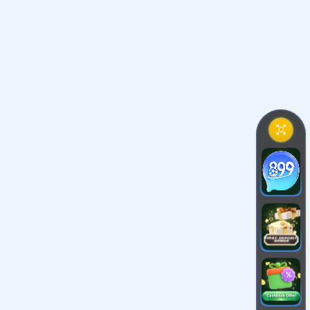
现代世界杯观赛 已经远不止停留在观看直播层面 手机端提供的
盘口数据 可以与技术统计 深度分析工具结合 使用得当 能够帮
助球迷建立更系统的判断框架 例如 在分析一场法国对阵南美劲
旅的比赛时 不仅要看手机盘口给出的让球幅度 更应该结合场均
射门次数 控球率 关键传球数据 以及防守端拦截 抢断 成功率 如
果发现盘口给出的热门优势与数据模型预估差距较大 就需要警
惕是否存在情绪驱动的盘口偏移 此时 再观察盘口在不同时间段
的波动 能更准确地判断是“真实利好” 还是短暂的市场情绪反应
真正成熟的世界杯热门手机盘口分析 往往是定量和定性双重验
证的过程