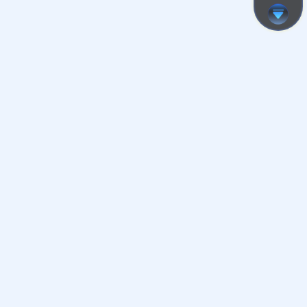
实时盘口与现场形势的动态匹配
随着手机应用的迭代 实时盘口已经成为观赛过程中的重要参考
项 比赛进行中 每一次关键事件 进球 红黄牌 换人 战术调整 都
会反馈到手机盘口的即时变化中 举例来说 若热门球队在上半场
表现疲软 但手机盘口并未大幅下调 甚至在中场休息期间仍维持
对热门方的较高预期 这可能说明机构仍然相信热门球队在下半
场会做出有效调整 相反 若热门球队上半场表现不错 却迟迟未能
进球 而手机盘口已经出现明显向对手倾斜的迹象 这往往意味着
机构对热门球队把握机会能力持保留态度 对熟练使用手机盘口
的球迷而言 通过实时盘口变化捕捉比赛走势 是提升观赛层次的
重要方式
理性视角下的世界杯热门手机盘口分析
需要特别强调的是 无论世界杯热点如何升温 手机盘口始终只是
辅助理解比赛的一种工具 而不是绝对答案 球迷在使用手机盘口