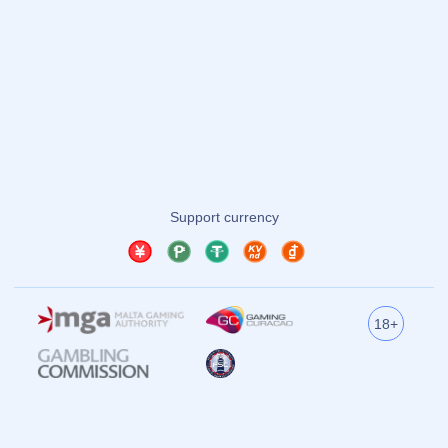
栏目导航
关于我们
新闻资讯
相关问答
联系我们
热门新闻
推荐新闻
如何找到世界杯外围开户入口地址指南