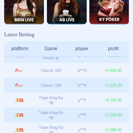
在世界杯相关的外围市场中，“热门球队”通常指的是被广泛看
好、有较高夺冠或出线赔率热度的球队。这类球队往往具备几个
共同特征 首先是
阵容厚度与球星影响力
，例如拥有世界级前锋
组合、统治力中场或者门线上的顶级守门员 其次是
最近两到三
届大赛的稳定表现
，包括世界杯和洲际杯赛 其次是
预选赛以及
热身赛的整体数据表现
。从外围推荐的角度看，热门球队常常承
担着“基础盘”的角色 不少玩家习惯把这些球队用在串关或者长线
玩法中，比如小组出线、晋级八强、最佳射手等项目。
核心分析框架 实力 冒险空间 心理预期
在讨论世界杯外围推荐热门球队时，与其死记硬背“哪些队是热
门”，不如建立一个实用的分析框架。可以从三个角度综合评估