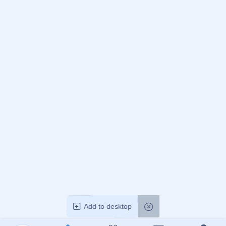
关于我们
新闻资讯
相关问答
联系我们
©
2026
乐鱼体育官网_乐鱼体育登录入口_乐鱼APP
All
Rights by
乐鱼体育官网