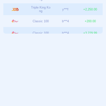
一是
真实实力
二是
冒险空间
三是
心理预期与市场热度
。真实实
力包括球队的攻防数据、阵容结构、主教练的战术体系等 冒险
空间指的是赔率和风险的匹配程度，而心理预期则涉及庄家和公
众对某支球队的看法，是否已经过度乐观，使得热门队在盘口上
“买贵了”。在这一逻辑下，一支球队即使是传统豪门，也可能因
为伤病潮、战术老化或内耗问题而被降级为“谨慎看好”的对象，
这也是很多外围分析中强调的
避免盲目迷信大牌国家队
的原因。
传统强队的热门价值与隐性风险
围绕“世界杯外围推荐热门球队分析”，必须提到那些多年维持高
排名的传统强队，它们在预选赛和正赛阶段几乎都是投注市场的
风向标。从历史规律看，这类球队通常具备长线投注价值 比如
小组出线
、
晋级淘汰赛深轮次
等项目，往往只要避免重大伤病，
表现就能达到基本预期。然而在具体操作时，需要注意几个隐藏
风险 首先是
盘口设置偏深
，热门队面对相对较弱的对手时，往
往会给出较高让球盘，一旦球队选择保守踢法或者轮换阵容，导
致赢球不赢盘的情况就会频繁出现 其次是
淘汰赛的不确定性
，
世界杯单场淘汰赛中偶然因素极大，一张红牌一次点球就足以改